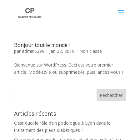
Bonjour tout le monde !
par
admin6399
|
Jan 22, 2019
|
Non classé
Bienvenue sur WordPress. Ceci est votre premier
article. Modifiez-le ou supprimez-le, puis lancez-vous !
Articles récents
C’est quoi le rôle d’un podologue à Lyon dans le
traitement des pieds diabétiques ?
Comment prévenir les douleurs plantaires grâce à un