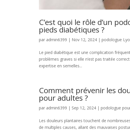
C’est quoi le rôle d’un po
pieds diabétiques ?
par
admin6399
|
Nov 12, 2024
|
podologue Ly
Le pied diabétique est une complication fréquent
problèmes graves si elle n’est pas traitée corr
expertise en semelles...
Comment prévenir les dou
pour adultes ?
par
admin6399
|
Sep 12, 2024
|
podologue pour
Les douleurs plantaires touchent de nombreuses 
de multiples causes, allant des mauvaises post