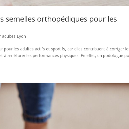
es semelles orthopédiques pour les
 adultes Lyon
our les adultes actifs et sportifs, car elles contribuent à corriger le
 et à améliorer les performances physiques. En effet, un podologue p