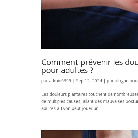
Comment prévenir les dou
pour adultes ?
par
admin6399
|
Sep 12, 2024
|
podologue pour
Les douleurs plantaires touchent de nombreuses 
de multiples causes, allant des mauvaises post
adultes à Lyon peut jouer un...