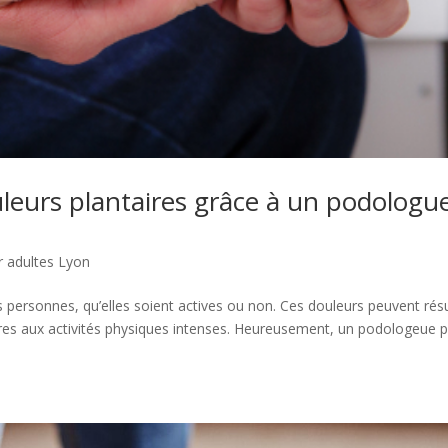
leurs plantaires grâce à un podologu
 adultes Lyon
personnes, qu’elles soient actives ou non. Ces douleurs peuvent résu
ures aux activités physiques intenses. Heureusement, un podologeue 