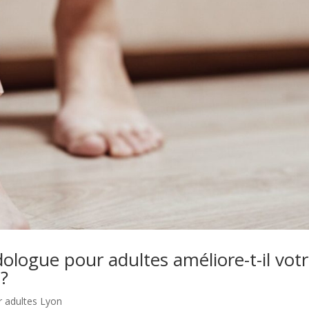
ologue pour adultes améliore-t-il vot
 ?
 adultes Lyon