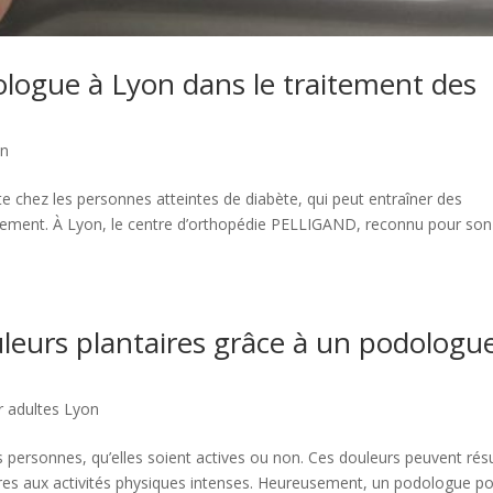
dologue à Lyon dans le traitement des
on
e chez les personnes atteintes de diabète, qui peut entraîner des
ectement. À Lyon, le centre d’orthopédie PELLIGAND, reconnu pour son
leurs plantaires grâce à un podologu
 adultes Lyon
personnes, qu’elles soient actives ou non. Ces douleurs peuvent résu
ures aux activités physiques intenses. Heureusement, un podologue p