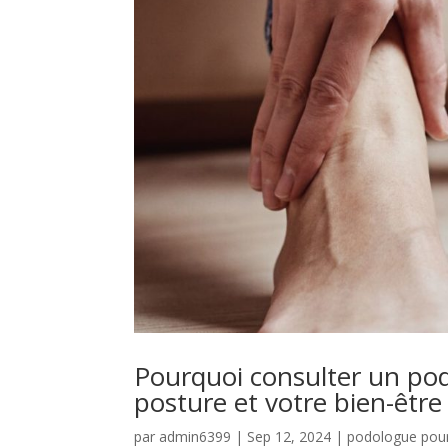
Pourquoi consulter un pod
posture et votre bien-être
par
admin6399
|
Sep 12, 2024
|
podologue pour