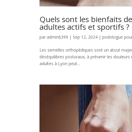
Quels sont les bienfaits d
adultes actifs et sportifs ?
par
admin6399
|
Sep 12, 2024
|
podologue pour
Les semelles orthopédiques sont un atout majeur p
déséquilibres posturaux, à prévenir les douleurs
adultes à Lyon peut...