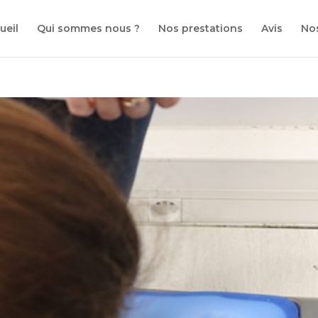
ueil
Qui sommes nous ?
Nos prestations
Avis
Nos